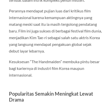
terlibat dalam intrik kompleks penuh misteri.
Perannya mendapat pujian luas dari kritikus film
internasional karena kemampuan aktingnya yang
matang meski saat itu ia masih tergolong pendatang
baru. Film ini juga sukses di berbagai festival film dunia,
menjadikan Kim Tae-ri sebagai salah satu aktris Korea
yang langsung mendapat pengakuan global sejak
debut layar lebarnya.
Kesuksesan “The Handmaiden” membuka pintu besar
bagi kariernya di industri film Korea maupun
internasional.
Popularitas Semakin Meningkat Lewat
Drama