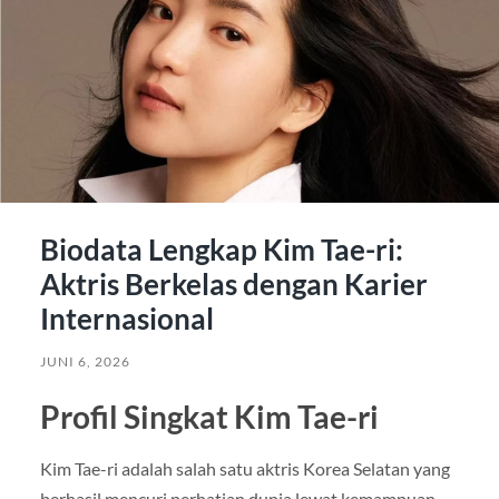
Biodata Lengkap Kim Tae-ri:
Aktris Berkelas dengan Karier
Internasional
JUNI 6, 2026
Profil Singkat Kim Tae-ri
Kim Tae-ri
adalah salah satu aktris Korea Selatan yang
berhasil mencuri perhatian dunia lewat kemampuan