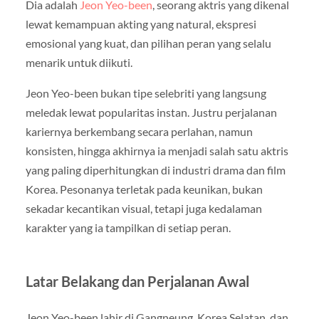
Dia adalah
Jeon Yeo-been
, seorang aktris yang dikenal
lewat kemampuan akting yang natural, ekspresi
emosional yang kuat, dan pilihan peran yang selalu
menarik untuk diikuti.
Jeon Yeo-been bukan tipe selebriti yang langsung
meledak lewat popularitas instan. Justru perjalanan
kariernya berkembang secara perlahan, namun
konsisten, hingga akhirnya ia menjadi salah satu aktris
yang paling diperhitungkan di industri drama dan film
Korea. Pesonanya terletak pada keunikan, bukan
sekadar kecantikan visual, tetapi juga kedalaman
karakter yang ia tampilkan di setiap peran.
Latar Belakang dan Perjalanan Awal
Jeon Yeo-been lahir di Gangneung, Korea Selatan, dan