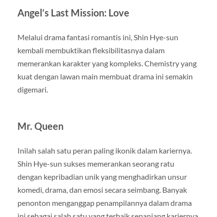
Angel’s Last Mission: Love
Melalui drama fantasi romantis ini, Shin Hye-sun
kembali membuktikan fleksibilitasnya dalam
memerankan karakter yang kompleks. Chemistry yang
kuat dengan lawan main membuat drama ini semakin
digemari.
Mr. Queen
Inilah salah satu peran paling ikonik dalam kariernya.
Shin Hye-sun sukses memerankan seorang ratu
dengan kepribadian unik yang menghadirkan unsur
komedi, drama, dan emosi secara seimbang. Banyak
penonton menganggap penampilannya dalam drama
ini sebagai salah satu yang terbaik sepanjang kariernya.