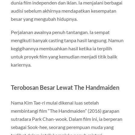
dunia film independen dan iklan. Ia menjalani berbagai
audisi sebelum akhirnya mendapatkan kesempatan
besar yang mengubah hidupnya.
Perjalanan awalnya penuh tantangan. Ia sempat
mengikuti banyak casting tanpa hasil langsung. Namun
kegigihannya membuahkan hasil ketika ia terpilih
untuk proyek film yang kemudian menjadi titik balik
kariernya.
Terobosan Besar Lewat The Handmaiden
Nama Kim Tae-ri mulai dikenal luas setelah
membintangi film “The Handmaiden” (2016) garapan
sutradara Park Chan-wook. Dalam film ini, ia berperan
sebagai Sook-hee, seorang perempuan muda yang