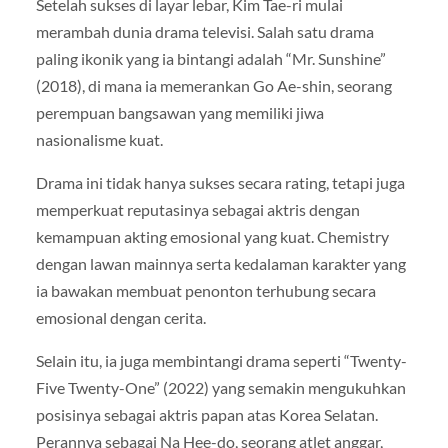
Setelah sukses di layar lebar, Kim Tae-ri mulai
merambah dunia drama televisi. Salah satu drama
paling ikonik yang ia bintangi adalah “Mr. Sunshine”
(2018), di mana ia memerankan Go Ae-shin, seorang
perempuan bangsawan yang memiliki jiwa
nasionalisme kuat.
Drama ini tidak hanya sukses secara rating, tetapi juga
memperkuat reputasinya sebagai aktris dengan
kemampuan akting emosional yang kuat. Chemistry
dengan lawan mainnya serta kedalaman karakter yang
ia bawakan membuat penonton terhubung secara
emosional dengan cerita.
Selain itu, ia juga membintangi drama seperti “Twenty-
Five Twenty-One” (2022) yang semakin mengukuhkan
posisinya sebagai aktris papan atas Korea Selatan.
Perannya sebagai Na Hee-do, seorang atlet anggar,