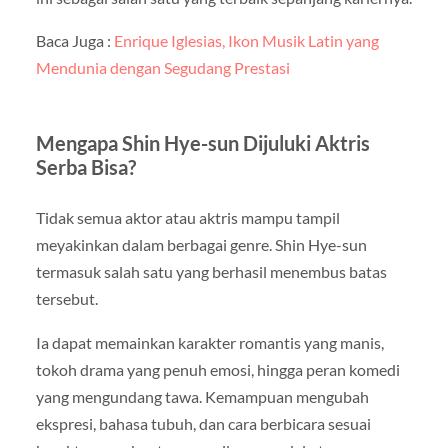
Baca Juga :
Enrique Iglesias, Ikon Musik Latin yang
Mendunia dengan Segudang Prestasi
Mengapa Shin Hye-sun Dijuluki Aktris
Serba Bisa?
Tidak semua aktor atau aktris mampu tampil
meyakinkan dalam berbagai genre. Shin Hye-sun
termasuk salah satu yang berhasil menembus batas
tersebut.
Ia dapat memainkan karakter romantis yang manis,
tokoh drama yang penuh emosi, hingga peran komedi
yang mengundang tawa. Kemampuan mengubah
ekspresi, bahasa tubuh, dan cara berbicara sesuai