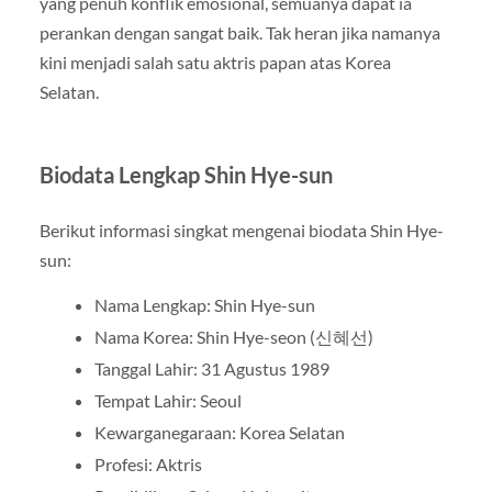
yang penuh konflik emosional, semuanya dapat ia
perankan dengan sangat baik. Tak heran jika namanya
kini menjadi salah satu aktris papan atas Korea
Selatan.
Biodata Lengkap Shin Hye-sun
Berikut informasi singkat mengenai biodata Shin Hye-
sun:
Nama Lengkap:
Shin Hye-sun
Nama Korea: Shin Hye-seon (신혜선)
Tanggal Lahir: 31 Agustus 1989
Tempat Lahir:
Seoul
Kewarganegaraan: Korea Selatan
Profesi: Aktris