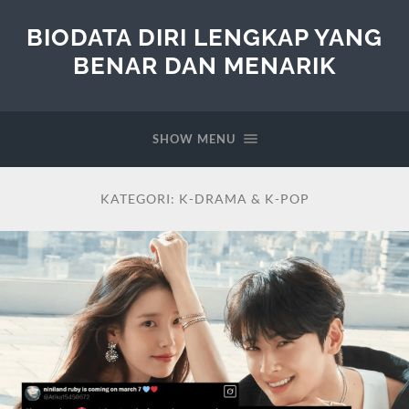
BIODATA DIRI LENGKAP YANG
BENAR DAN MENARIK
SHOW MENU
KATEGORI:
K-DRAMA & K-POP