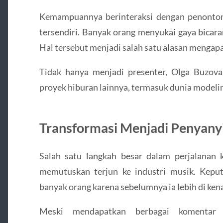
Kemampuannya berinteraksi dengan penonton
tersendiri. Banyak orang menyukai gaya bicar
Hal tersebut menjadi salah satu alasan mengap
Tidak hanya menjadi presenter, Olga Buzova 
proyek hiburan lainnya, termasuk dunia modelin
Transformasi Menjadi Penyany
Salah satu langkah besar dalam perjalanan k
memutuskan terjun ke industri musik. Kepu
banyak orang karena sebelumnya ia lebih di kenal
Meski mendapatkan berbagai komentar 