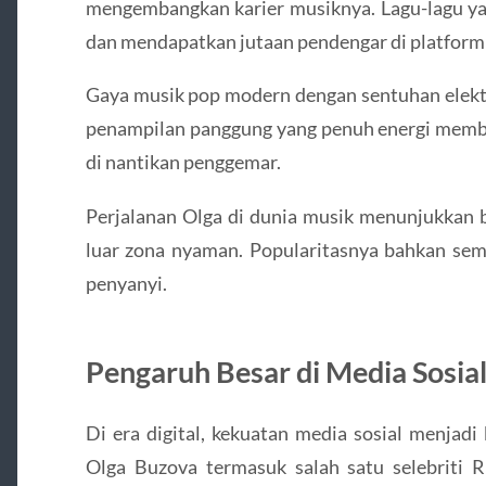
mengembangkan karier musiknya. Lagu-lagu yang
dan mendapatkan jutaan pendengar di platform d
Gaya musik pop modern dengan sentuhan elektro
penampilan panggung yang penuh energi membu
di nantikan penggemar.
Perjalanan Olga di dunia musik menunjukkan
luar zona nyaman. Popularitasnya bahkan sema
penyanyi.
Pengaruh Besar di Media Sosia
Di era digital, kekuatan media sosial menjadi
Olga Buzova termasuk salah satu selebriti R