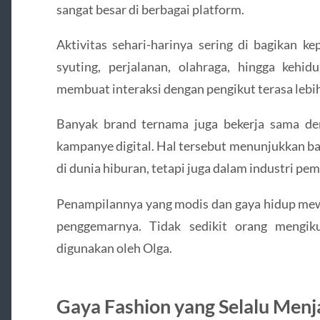
sangat besar di berbagai platform.
Aktivitas sehari-harinya sering di bagikan k
syuting, perjalanan, olahraga, hingga kehid
membuat interaksi dengan pengikut terasa lebih
Banyak brand ternama juga bekerja sama d
kampanye digital. Hal tersebut menunjukkan b
di dunia hiburan, tetapi juga dalam industri p
Penampilannya yang modis dan gaya hidup mewa
penggemarnya. Tidak sedikit orang mengik
digunakan oleh Olga.
Gaya Fashion yang Selalu Menj