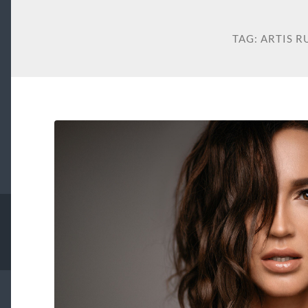
TAG:
ARTIS R