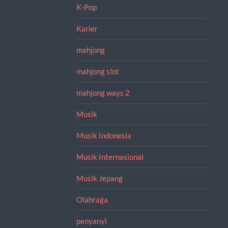
K-Pop
Karier
mahjong
mahjong slot
mahjong ways 2
Musik
Musik Indonesia
Musik Internasional
Musik Jepang
Olahraga
penyanyi