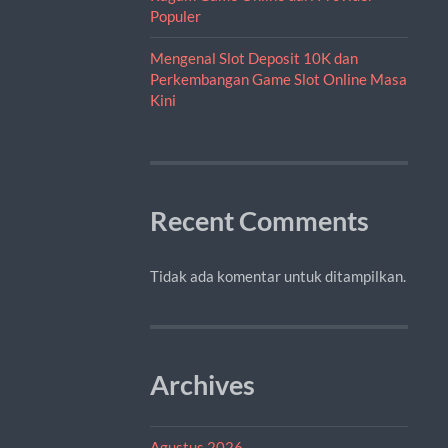
Populer
Mengenal Slot Deposit 10K dan
Perkembangan Game Slot Online Masa
Kini
Recent Comments
Tidak ada komentar untuk ditampilkan.
Archives
Agustus 2026