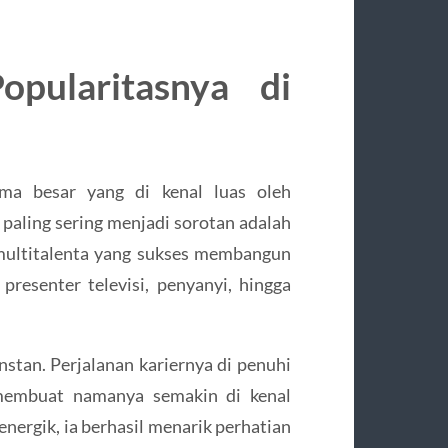
pularitasnya di
ama besar yang di kenal luas oleh
g paling sering menjadi sorotan adalah
s multitalenta yang sukses membangun
 presenter televisi, penyanyi, hingga
nstan. Perjalanan kariernya di penuhi
 membuat namanya semakin di kenal
energik, ia berhasil menarik perhatian