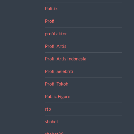
Politik
Profil
profil aktor
Profil Artis
Profil Artis Indonesia
Profil Selebriti
Profil Tokoh
Public Figure
rtp
sbobet
sbobet88