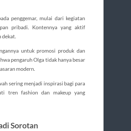
epada penggemar, mulai dari kegiatan
upan pribadi. Kontennya yang aktif
 dekat.
engannya untuk promosi produk dan
ahwa pengaruh Olga tidak hanya besar
emasaran modern.
h sering menjadi inspirasi bagi para
uti tren fashion dan makeup yang
adi Sorotan