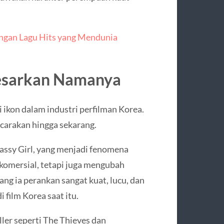
engan Lagu Hits yang Mendunia
esarkan Namanya
 ikon dalam industri perfilman Korea.
icarakan hingga sekarang.
Sassy Girl, yang menjadi fenomena
a komersial, tetapi juga mengubah
ng ia perankan sangat kuat, lucu, dan
film Korea saat itu.
iller seperti The Thieves dan