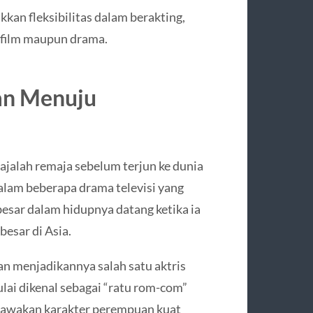
kan fleksibilitas dalam berakting,
 film maupun drama.
an Menuju
jalah remaja sebelum terjun ke dunia
dalam beberapa drama televisi yang
besar dalam hidupnya datang ketika ia
esar di Asia.
 menjadikannya salah satu aktris
ulai dikenal sebagai “ratu rom-com”
awakan karakter perempuan kuat