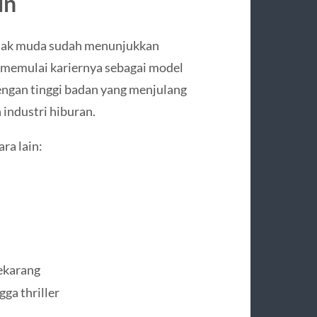
un
 sejak muda sudah menunjukkan
a memulai kariernya sebagai model
engan tinggi badan yang menjulang
 industri hiburan.
ra lain:
sekarang
gga thriller