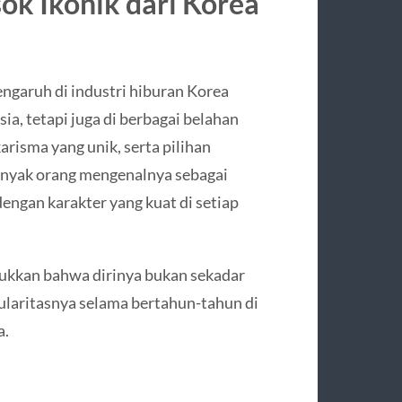
ok Ikonik dari Korea
engaruh di industri hiburan Korea
ia, tetapi juga di berbagai belahan
risma yang unik, serta pilihan
Banyak orang mengenalnya sebagai
ngan karakter yang kuat di setiap
kkan bahwa dirinya bukan sekadar
ularitasnya selama bertahun-tahun di
a.