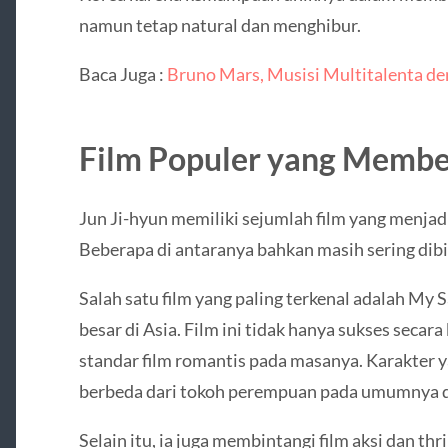
namun tetap natural dan menghibur.
Baca Juga :
Bruno Mars, Musisi Multitalenta d
Film Populer yang Memb
Jun Ji-hyun memiliki sejumlah film yang menjadi
Beberapa di antaranya bahkan masih sering dib
Salah satu film yang paling terkenal adalah My 
besar di Asia. Film ini tidak hanya sukses secar
standar film romantis pada masanya. Karakter ya
berbeda dari tokoh perempuan pada umumnya di 
Selain itu, ia juga membintangi film aksi dan thr