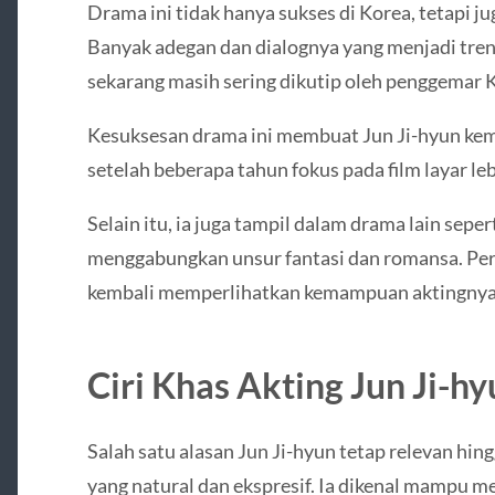
Drama ini tidak hanya sukses di Korea, tetapi jug
Banyak adegan dan dialognya yang menjadi tre
sekarang masih sering dikutip oleh penggemar
Kesuksesan drama ini membuat Jun Ji-hyun kemb
setelah beberapa tahun fokus pada film layar leb
Selain itu, ia juga tampil dalam drama lain seper
menggabungkan unsur fantasi dan romansa. Per
kembali memperlihatkan kemampuan aktingnya 
Ciri Khas Akting Jun Ji-h
Salah satu alasan Jun Ji-hyun tetap relevan hin
yang natural dan ekspresif. Ia dikenal mampu 