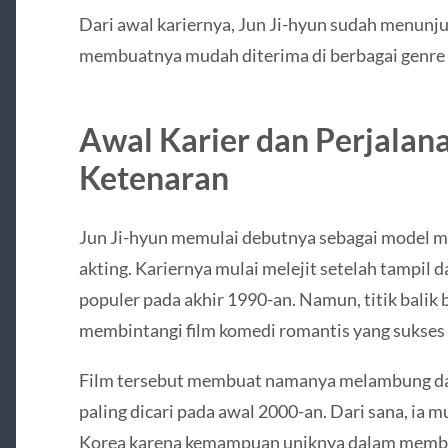
Dari awal kariernya, Jun Ji-hyun sudah menunjuk
membuatnya mudah diterima di berbagai genre
Awal Karier dan Perjalan
Ketenaran
Jun Ji-hyun memulai debutnya sebagai model ma
akting. Kariernya mulai melejit setelah tampil 
populer pada akhir 1990-an. Namun, titik balik 
membintangi film komedi romantis yang sukses b
Film tersebut membuat namanya melambung dan
paling dicari pada awal 2000-an. Dari sana, ia m
Korea karena kemampuan uniknya dalam memb