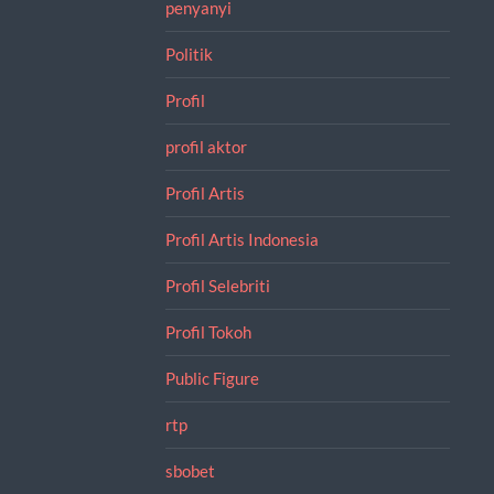
penyanyi
Politik
Profil
profil aktor
Profil Artis
Profil Artis Indonesia
Profil Selebriti
Profil Tokoh
Public Figure
rtp
sbobet