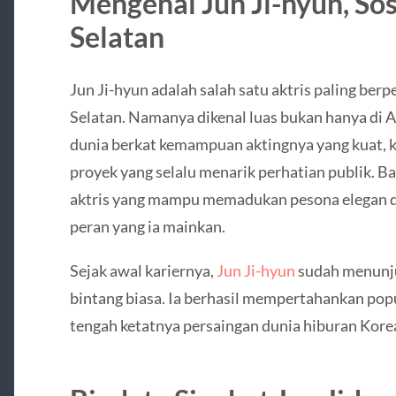
Mengenal Jun Ji-hyun, Sos
Selatan
Jun Ji-hyun
adalah salah satu aktris paling berp
Selatan. Namanya dikenal luas bukan hanya di As
dunia berkat kemampuan aktingnya yang kuat, ka
proyek yang selalu menarik perhatian publik. 
aktris yang mampu memadukan pesona elegan de
peran yang ia mainkan.
Sejak awal kariernya,
Jun Ji-hyun
sudah menunju
bintang biasa. Ia berhasil mempertahankan pop
tengah ketatnya persaingan dunia hiburan Kore