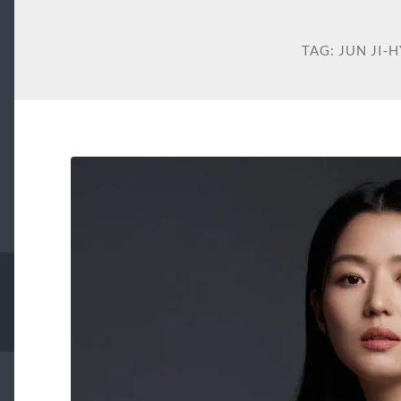
TAG:
JUN JI-