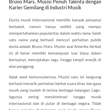
Bruno Mars
, Musisi Penuh Talenta dengan
Karier Gemilang di Industri Musik
Dunia musik internasional memiliki banyak penyanyi
berbakat, namun hanya sedikit yang mampu
mempertahankan popularitas dalam waktu lama. Salah
satu nama yang berhasil mencuri perhatian publik
dunia adalah
Bruno Mars
. Musisi asal Amerika Serikat
ini di kenal memiliki kemampuan luar biasa dalam
bernyanyi, menciptakan lagu, hingga tampil enerjik di
atas panggung.
Sejak awal kemunculannya, Musisi satu ini langsung
berhasil menarik perhatian berkat suara khas dan gaya
musik yang mudah di terima berbagai kalangan. Lagu-
lagunya sering mendominasi tangga musik
internasional dan di putar di berbagai negara. Tidak
hanya populer di kalangan anak muda, karya Bruno