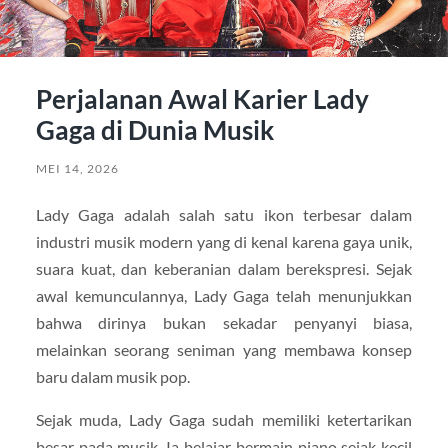
Perjalanan Awal Karier Lady
Gaga di Dunia Musik
MEI 14, 2026
Lady Gaga
adalah salah satu ikon terbesar dalam
industri musik modern yang di kenal karena gaya unik,
suara kuat, dan keberanian dalam berekspresi. Sejak
awal kemunculannya, Lady Gaga telah menunjukkan
bahwa dirinya bukan sekadar penyanyi biasa,
melainkan seorang seniman yang membawa konsep
baru dalam musik pop.
Sejak muda, Lady Gaga sudah memiliki ketertarikan
besar pada musik. Ia belajar bermain piano sejak kecil