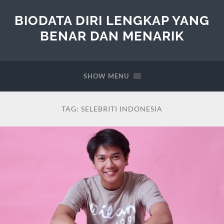
BIODATA DIRI LENGKAP YANG
BENAR DAN MENARIK
SHOW MENU
TAG:
SELEBRITI INDONESIA