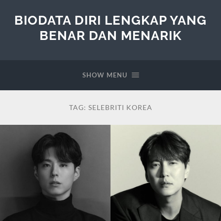
BIODATA DIRI LENGKAP YANG
BENAR DAN MENARIK
SHOW MENU
TAG:
SELEBRITI KOREA