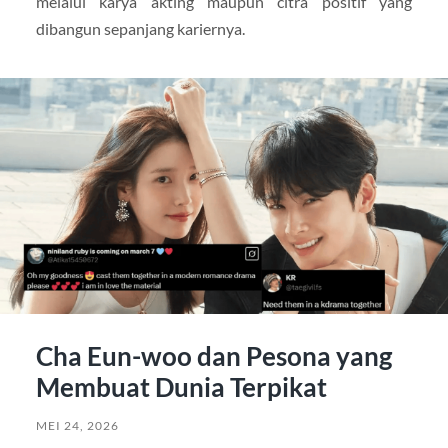
melalui karya akting maupun citra positif yang
dibangun sepanjang kariernya.
Cha Eun-woo dan Pesona yang
Membuat Dunia Terpikat
MEI 24, 2026